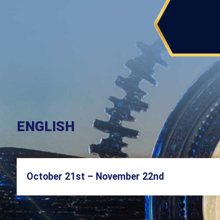
ENGLISH
October 21st – November 22nd