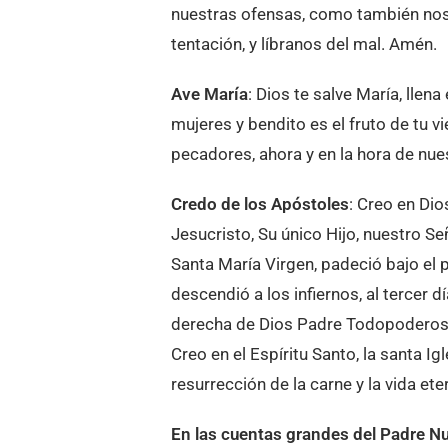
nuestras ofensas, como también nos
tentación, y líbranos del mal. Amén.
Ave María
: Dios te salve María, llen
mujeres y bendito es el fruto de tu v
pecadores, ahora y en la hora de nu
Credo de los Apóstoles
: Creo en Dio
Jesucristo, Su único Hijo, nuestro Se
Santa María Virgen, padeció bajo el p
descendió a los infiernos, al tercer d
derecha de Dios Padre Todopoderoso. 
Creo en el Espíritu Santo, la santa Ig
resurrección de la carne y la vida et
En las cuentas grandes del Padre N