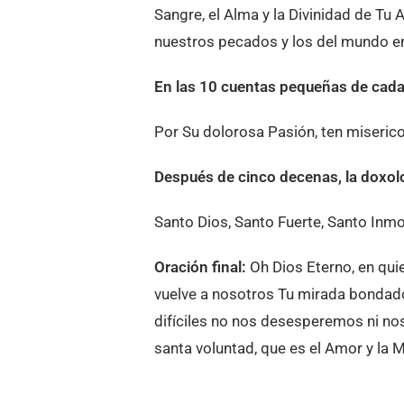
Sangre, el Alma y la Divinidad de Tu
nuestros pecados y los del mundo e
En las 10 cuentas pequeñas de cad
Por Su dolorosa Pasión, ten miseric
Después de cinco decenas, la doxolog
Santo Dios, Santo Fuerte, Santo Inmo
Oración final:
Oh Dios Eterno, en quie
vuelve a nosotros Tu mirada bondad
difíciles no nos desesperemos ni no
santa voluntad, que es el Amor y la 