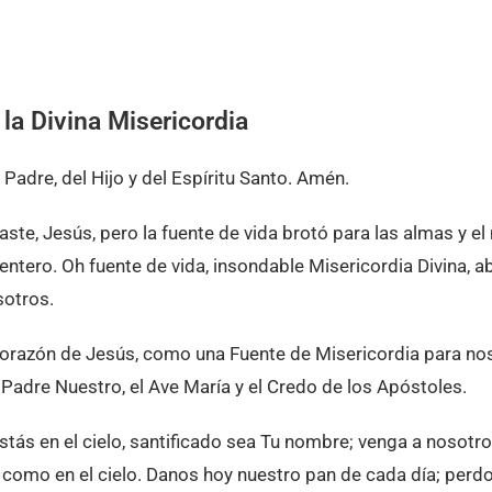
 la Divina Misericordia
Padre, del Hijo y del Espíritu Santo. Amén.
raste, Jesús, pero la fuente de vida brotó para las almas y e
ntero. Oh fuente de vida, insondable Misericordia Divina, a
sotros.
orazón de Jesús, como una Fuente de Misericordia para nos
l Padre Nuestro, el Ave María y el Credo de los Apóstoles.
stás en el cielo, santificado sea Tu nombre; venga a nosotr
ra como en el cielo. Danos hoy nuestro pan de cada día; perd