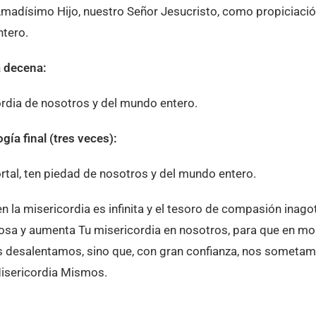
 Amadísimo Hijo, nuestro Señor Jesucristo, como propiciaci
ntero.
a decena:
ordia de nosotros y del mundo entero.
ía final (tres veces):
rtal, ten piedad de nosotros y del mundo entero.
n la misericordia es infinita y el tesoro de compasión inago
osa y aumenta Tu misericordia en nosotros, para que en 
s desalentamos, sino que, con gran confianza, nos sometam
Misericordia Mismos.