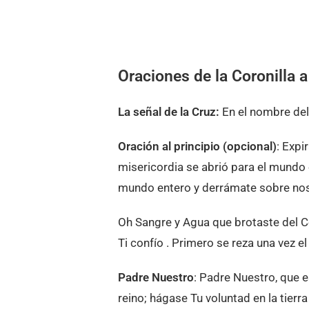
Oraciones de la Coronilla a
La señal de la Cruz:
En el nombre del 
Oración al principio (opcional)
: Expi
misericordia se abrió para el mundo e
mundo entero y derrámate sobre no
Oh Sangre y Agua que brotaste del C
Ti confío . Primero se reza una vez e
Padre Nuestro
: Padre Nuestro, que e
reino; hágase Tu voluntad en la tier