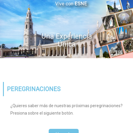
Vive con
ESNE
Una Experiencia
Única
PEREGRINACIONES
¿Quieres saber más de nuestras próximas peregrinaciones?
Presiona sobre el siguiente botón.