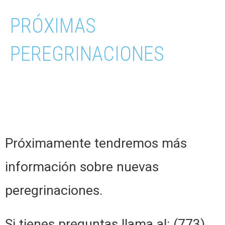
PRÓXIMAS
PEREGRINACIONES
Próximamente tendremos más
información sobre nuevas
peregrinaciones.
Si tienes preguntas llama al: (773)