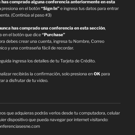
a has comprado alguna conferencia anteriormente en esta
n
presiona en el botón
“Sign In”
e ingresa tus datos para entrar
uenta. (Continúa al paso #3)
nunca has comprado una conferencia en esta sección
,
a en el botón que dice
“Purchase”
ora debes crear una cuenta, ingresa tu Nombre, Correo
nico y una contraseña fácil de recordar.
guida ingresa los detalles de tu Tarjeta de Crédito.
inalizar recibirás la confirmación, solo presiona en
OK
para
r a disfrutar de tu video.
eos que adquieras podrás verlos desde tu computadora, celular
uier dispositivo que pueda navegar por internet visitando:
nferenciasesne.com