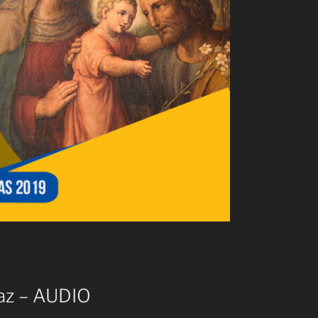
íaz – AUDIO