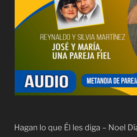
Hagan lo que Él les diga – Noel D