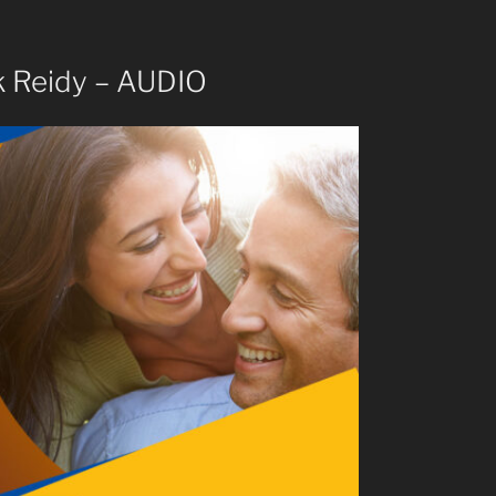
k Reidy – AUDIO