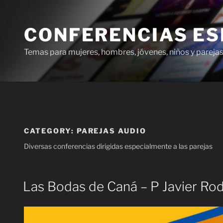
Skip
to
CONFERENCIAS ES
content
Temas para mujeres, hombres, jóvenes, niños y pareja
CATEGORY:
PAREJAS AUDIO
Diversas conferencias dirigidas especialmente a las parejas
Las Bodas de Caná – P Javier Ro