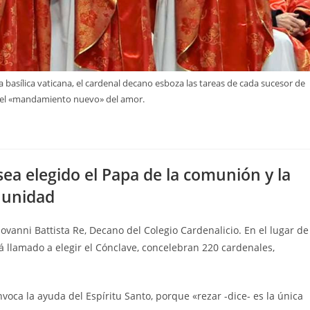
a basílica vaticana, el cardenal decano esboza las tareas de cada sucesor de
 el «mandamiento nuevo» del amor.
sea elegido el Papa de la comunión y la
unidad
Giovanni Battista Re, Decano del Colegio Cardenalicio. En el lugar de
tá llamado a elegir el Cónclave, concelebran 220 cardenales,
nvoca la ayuda del Espíritu Santo, porque «rezar -dice- es la única