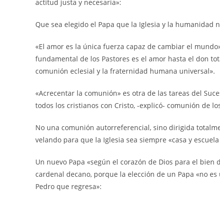
actitud justa y necesaria»:
Que sea elegido el Papa que la Iglesia y la humanidad ne
«El amor es la única fuerza capaz de cambiar el mundo»
fundamental de los Pastores es el amor hasta el don tot
comunión eclesial y la fraternidad humana universal».
«Acrecentar la comunión» es otra de las tareas del Su
todos los cristianos con Cristo, -explicó- comunión de lo
No una comunión autorreferencial, sino dirigida totalme
velando para que la Iglesia sea siempre «casa y escuel
Un nuevo Papa «según el corazón de Dios para el bien de
cardenal decano, porque la elección de un Papa «no es 
Pedro que regresa»: