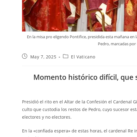
En la misa pro eligendo Pontifice, presidida esta mañana en l
Pedro, marcadas por
May 7, 2025
El Vaticano
Momento histórico difícil, que 
Presidió el rito en el Altar de la Confesión el Cardenal 
culto que custodia los restos de Pedro, cuyo sucesor es
electores y no electores.
En la «confiada espera» de estas horas, el cardenal Re i