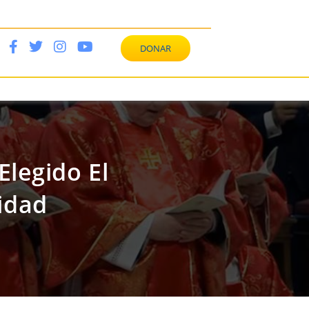
DONAR
Elegido El
idad