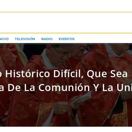
NICIO
TELEVISIÓN
RADIO
EVENTOS
istórico Difícil, Que Sea 
a De La Comunión Y La Un