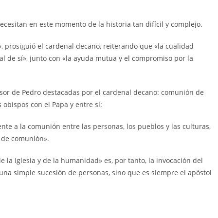
cesitan en este momento de la historia tan difícil y complejo.
, prosiguió el cardenal decano, reiterando que «la cualidad
al de sí», junto con «la ayuda mutua y el compromiso por la
cesor de Pedro destacadas por el cardenal decano: comunión de
s obispos con el Papa y entre sí:
nte a la comunión entre las personas, los pueblos y las culturas,
a de comunión».
 la Iglesia y de la humanidad» es, por tanto, la invocación del
una simple sucesión de personas, sino que es siempre el apóstol