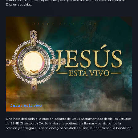
Dios en sus vidas.
Jesús está vivo
Una hora dedicada a la oración delante de Jesús Sacramentado desde los Estudios
de ESNE Chatsworth CA. Se invita a la audiencia a llamar y participar de la
oración y entregar sus peticiones y necesidades a Dios, se finaliza con la bendición.