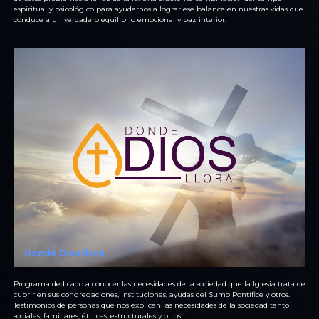
espiritual y psicológico para ayudarnos a lograr ese balance en nuestras vidas que
conduce a un verdadero equilibrio emocional y paz interior.
Donde Dios llora
Programa dedicado a conocer las necesidades de la sociedad que la Iglesia trata de
cubrir en sus congregaciones, instituciones, ayudas del Sumo Pontífice y otros.
Testimonios de personas que nos explican las necesidades de la sociedad tanto
sociales, familiares, étnicas, estructurales y otros.