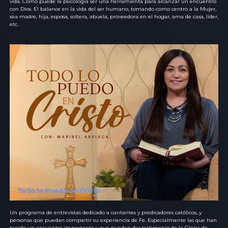
vida. Cómo puede la psicología ser una herramienta para alcanzar un encuentro
con Dios. El balance en la vida del ser humano, tomando como centro a la Mujer,
sea madre, hija, esposa, soltera, abuela, proveedora en el hogar, ama de casa, líder,
etc.
Todo lo Puedo en Cristo
Un programa de entrevistas dedicado a cantantes y predicadores católicos, y
personas que puedan compartir su experiencia de Fe. Especialmente las que han
tenido un encuentro impactante y que pueden dar testimonio de la Gloria de