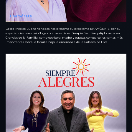
Enamórate
Desde México Lupita Venegas nos presenta su programa ENAMÓRATE, con su
experiencia como psicóloga con maestría en Terapia Familiar y diplomada en
Ciencias de la Familia; como escritora, madre y esposa, comparte los temas más
importantes sobre la familia bajo la enseñanza de la Palabra de Dios.