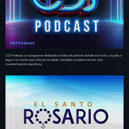
CDJ Podcast
CDJ Podcast un programa dedicado a todos los jóvenes donde los invita y ayuda a
seguir la misión que Dios les ha dado. Decídete a experimentar una
transformación espiritual.