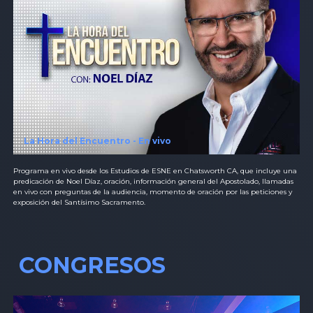
La Hora del Encuentro - En vivo
Programa en vivo desde los Estudios de ESNE en Chatsworth CA, que incluye una
predicación de Noel Díaz, oración, información general del Apostolado, llamadas
en vivo con preguntas de la audiencia, momento de oración por las peticiones y
exposición del Santísimo Sacramento.
CONGRESOS