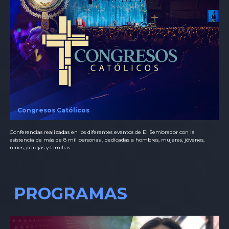
Congresos Católicos
Conferencias realizadas en los diferentes eventos de El Sembrador con la
asistencia de más de 8 mil personas , dedicadas a hombres, mujeres, jóvenes,
niños, parejas y familias.
PROGRAMAS