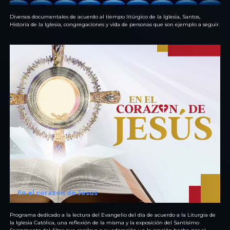
Diversos documentales de acuerdo al tiempo litúrgico de la Iglesia, Santos,
Historia de la Iglesia, congregaciones y vida de personas que son ejemplo a seguir.
En el corazón de Jesús
Programa dedicado a la lectura del Evangelio del día de acuerdo a la Liturgia de
la Iglesia Católica, una reflexión de la misma y la exposición del Santísimo