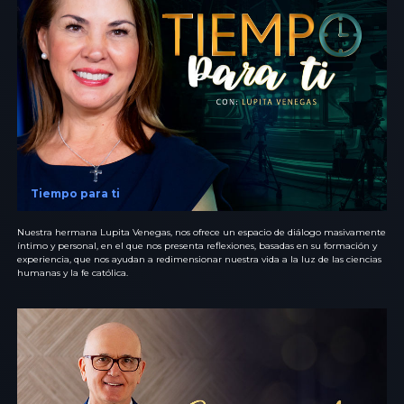
Tiempo para ti
Nuestra hermana Lupita Venegas, nos ofrece un espacio de diálogo masivamente
íntimo y personal, en el que nos presenta reflexiones, basadas en su formación y
experiencia, que nos ayudan a redimensionar nuestra vida a la luz de las ciencias
humanas y la fe católica.