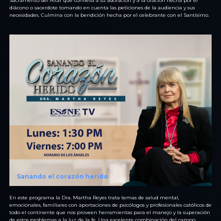
Sacramento del Altar que conlleva a su adoración y a la oración hecha por el
diácono o sacerdote tomando en cuenta las peticiones de la audiencia y sus
necesidades. Culmina con la bendición hecha por el celebrante con el Santísimo.
Sanando el corazón herido
En este programa la Dra. Martha Reyes trata temas de salud mental,
emocionales, familiares con aportaciones de psicólogos y profesionales católicos de
todo el continente que nos proveen herramientas para el manejo y la superación
de estos problemas a la luz de la fe. Una excelente combinación del campo