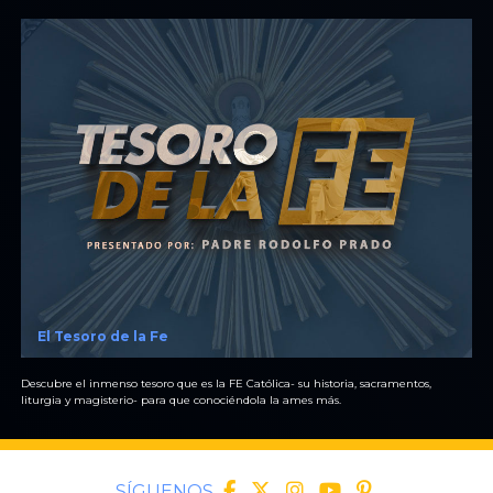
El Tesoro de la Fe
Descubre el inmenso tesoro que es la FE Católica- su historia, sacramentos,
liturgia y magisterio- para que conociéndola la ames más.
SÍGUENOS