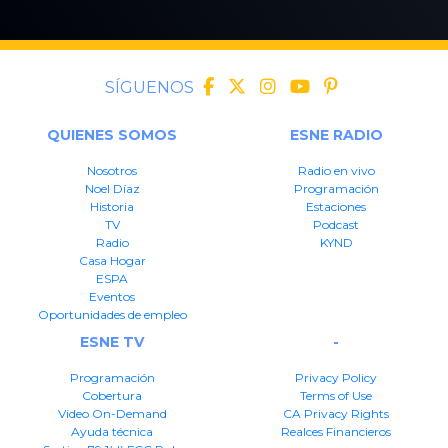
SÍGUENOS
QUIENES SOMOS
ESNE RADIO
Nosotros
Radio en vivo
Noel Díaz
Programación
Historia
Estaciones
TV
Podcast
Radio
KYND
Casa Hogar
ESPA
Eventos
Oportunidades de empleo
ESNE TV
-
Programación
Privacy Policy
Cobertura
Terms of Use
Video On-Demand
CA Privacy Rights
Ayuda técnica
Realces Financieros