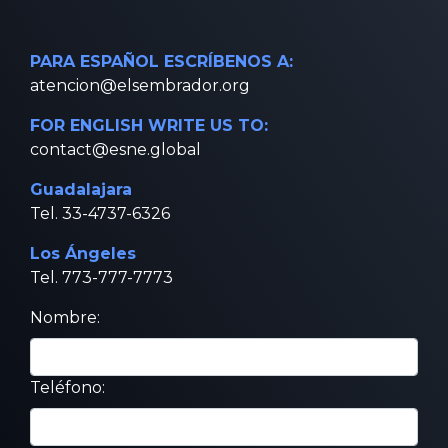
PARA ESPAÑOL ESCRÍBENOS A:
atencion@elsembrador.org
FOR ENGLISH WRITE US TO:
contact@esne.global
Guadalajara
Tel. 33-4737-6326
Los Ángeles
Tel. 773-777-7773
Nombre:
Teléfono: