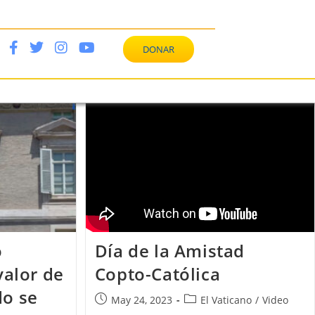
DONAR
Día de la Amistad
o
Copto-Católica
valor de
do se
May 24, 2023
El Vaticano
/
Video