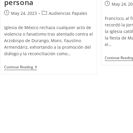
persona
May 24, 2
May 24, 2023
Audiencias Papales
Francisco, al 
recordó la Jo
Iglesia de México rechaza cualquier acto de
la Iglesia cat
violencia o fanatismo tras atentado contra el
la fiesta de M
Arzobispo de Durango, Mons. Faustino
el…
Armendáriz, exhortando a la promoción del
diálogo y la reconciliación como…
Continue Readin
Continue Reading