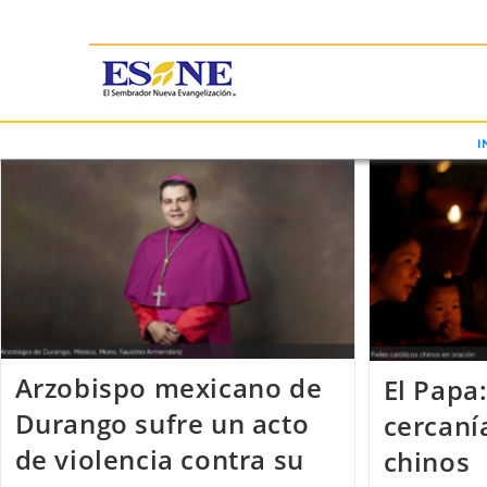
I
Arzobispo mexicano de
El Papa
Durango sufre un acto
cercanía
de violencia contra su
chinos