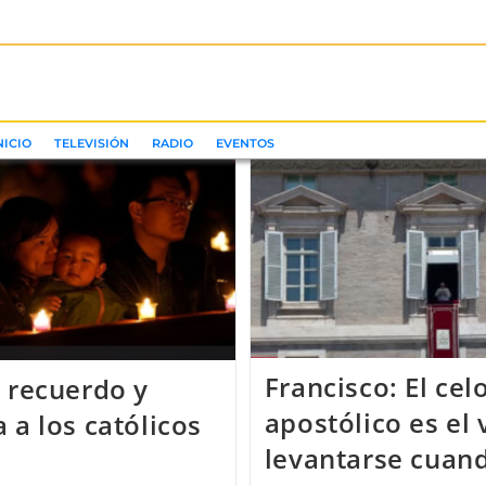
NICIO
TELEVISIÓN
RADIO
EVENTOS
Francisco: El cel
: recuerdo y
apostólico es el 
 a los católicos
levantarse cuan