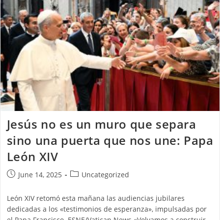
Jesús no es un muro que separa
sino una puerta que nos une: Papa
León XIV
June 14, 2025
Uncategorized
León XIV retomó esta mañana las audiencias jubilares
dedicadas a los «testimonios de esperanza», impulsadas por
el Papa Francisco. ESNE/Vatican News «Volvamos a construir