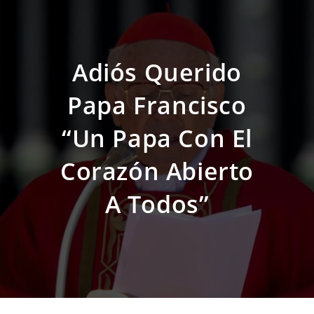
Adiós Querido
Papa Francisco
“Un Papa Con El
Corazón Abierto
A Todos”