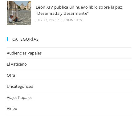
León XIV publica un nuevo libro sobre la paz:
“Desarmada y desarmante”
JULY 22, 2026
/
0 COMMENTS
CATEGORÍAS
Audiencias Papales
El Vaticano
Otra
Uncategorized
Viajes Papales
Video