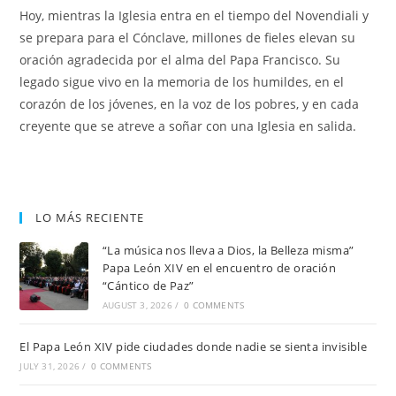
Hoy, mientras la Iglesia entra en el tiempo del Novendiali y
se prepara para el Cónclave, millones de fieles elevan su
oración agradecida por el alma del Papa Francisco. Su
legado sigue vivo en la memoria de los humildes, en el
corazón de los jóvenes, en la voz de los pobres, y en cada
creyente que se atreve a soñar con una Iglesia en salida.
LO MÁS RECIENTE
“La música nos lleva a Dios, la Belleza misma”
Papa León XIV en el encuentro de oración
“Cántico de Paz”
AUGUST 3, 2026
/
0 COMMENTS
El Papa León XIV pide ciudades donde nadie se sienta invisible
JULY 31, 2026
/
0 COMMENTS