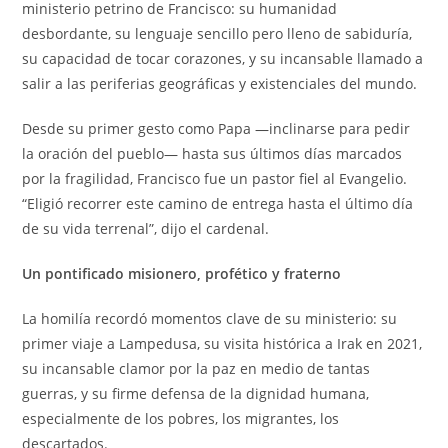
ministerio petrino de Francisco: su humanidad
desbordante, su lenguaje sencillo pero lleno de sabiduría,
su capacidad de tocar corazones, y su incansable llamado a
salir a las periferias geográficas y existenciales del mundo.
Desde su primer gesto como Papa —inclinarse para pedir
la oración del pueblo— hasta sus últimos días marcados
por la fragilidad, Francisco fue un pastor fiel al Evangelio.
“Eligió recorrer este camino de entrega hasta el último día
de su vida terrenal”, dijo el cardenal.
Un pontificado misionero, profético y fraterno
La homilía recordó momentos clave de su ministerio: su
primer viaje a Lampedusa, su visita histórica a Irak en 2021,
su incansable clamor por la paz en medio de tantas
guerras, y su firme defensa de la dignidad humana,
especialmente de los pobres, los migrantes, los
descartados.