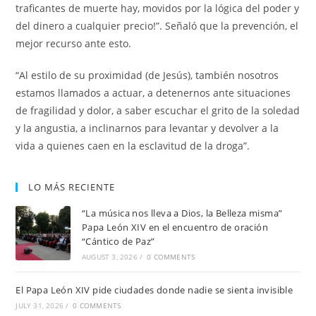
traficantes de muerte hay, movidos por la lógica del poder y
del dinero a cualquier precio!”. Señaló que la prevención, el
mejor recurso ante esto.
“Al estilo de su proximidad (de Jesús), también nosotros
estamos llamados a actuar, a detenernos ante situaciones
de fragilidad y dolor, a saber escuchar el grito de la soledad
y la angustia, a inclinarnos para levantar y devolver a la
vida a quienes caen en la esclavitud de la droga”.
LO MÁS RECIENTE
“La música nos lleva a Dios, la Belleza misma”
Papa León XIV en el encuentro de oración
“Cántico de Paz”
AUGUST 3, 2026
/
0 COMMENTS
El Papa León XIV pide ciudades donde nadie se sienta invisible
JULY 31, 2026
/
0 COMMENTS