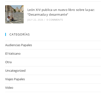
León XIV publica un nuevo libro sobre la paz:
“Desarmada y desarmante”
JULY 22, 2026
/
0 COMMENTS
CATEGORÍAS
Audiencias Papales
El Vaticano
Otra
Uncategorized
Viajes Papales
Video