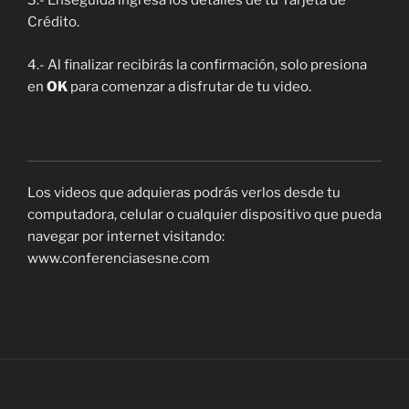
3.- Enseguida ingresa los detalles de tu Tarjeta de
Crédito.
4.- Al finalizar recibirás la confirmación, solo presiona
en
OK
para comenzar a disfrutar de tu video.
Los videos que adquieras podrás verlos desde tu
computadora, celular o cualquier dispositivo que pueda
navegar por internet visitando:
www.conferenciasesne.com