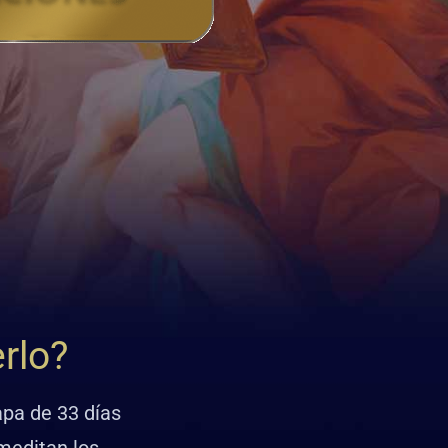
erlo?
apa de 33 días