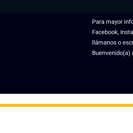
Para mayor inf
Facebook, Inst
llámanos o esc
Buenvenido(a) 