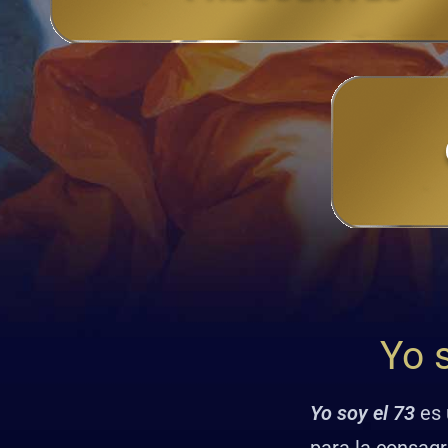
Yo s
Yo soy el 73
es 