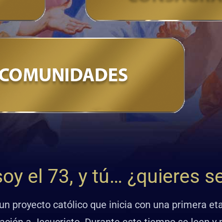
oy el 73, y tú… ¿quieres s
un proyecto católico que inicia con una primera et