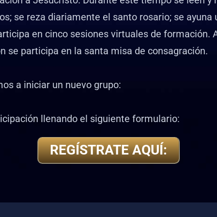
ación a Jesucristo. Durante este tiempo se leen y 
os; se reza diariamente el santo rosario; se ayuna u
rticipa en cinco sesiones virtuales de formación. 
n se participa en la santa misa de consagración.
os a iniciar un nuevo grupo:
ticipación llenando el siguiente formulario:
REGÍSTRATE AQUÍ: