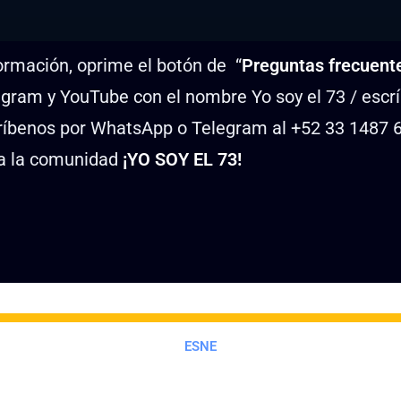
ormación, oprime el botón de “
Preguntas frecuent
agram y YouTube con el nombre Yo soy el 73 / escr
ríbenos por WhatsApp o Telegram al +52 33 1487 
a la comunidad
¡YO SOY EL 73!
ESNE