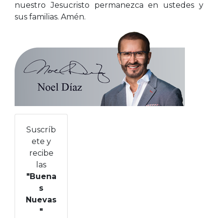
nuestro Jesucristo permanezca en ustedes y
sus familias. Amén.
Suscríb
ete y
recibe
las
"Buena
s
Nuevas
"