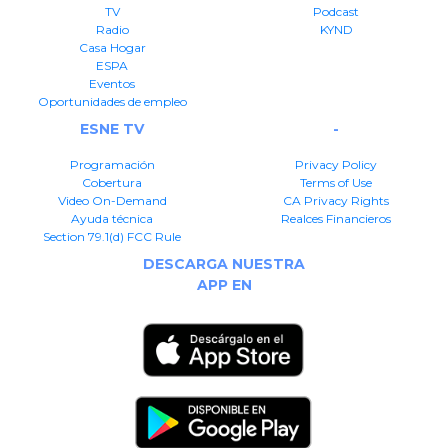
TV
Podcast
Radio
KYND
Casa Hogar
ESPA
Eventos
Oportunidades de empleo
ESNE TV
-
Programación
Privacy Policy
Cobertura
Terms of Use
Video On-Demand
CA Privacy Rights
Ayuda técnica
Realces Financieros
Section 79.1(d) FCC Rule
DESCARGA NUESTRA
APP EN