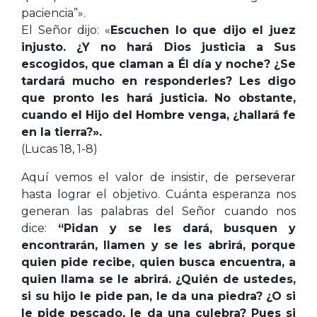
paciencia”».
El Señor dijo: «
Escuchen lo que dijo el juez
injusto. ¿Y no hará Dios justicia a Sus
escogidos, que claman a Él día y noche? ¿Se
tardará mucho en responderles? Les digo
que pronto les hará justicia. No obstante,
cuando el Hijo del Hombre venga, ¿hallará fe
en la tierra?».
(Lucas 18, 1-8)
Aquí vemos el valor de insistir, de perseverar
hasta lograr el objetivo. Cuánta esperanza nos
generan las palabras del Señor cuando nos
dice:
“Pidan y se les dará, busquen y
encontrarán, llamen y se les abrirá, porque
quien pide recibe, quien busca encuentra, a
quien llama se le abrirá. ¿Quién de ustedes,
si su hijo le pide pan, le da una piedra? ¿O si
le pide pescado, le da una culebra? Pues si