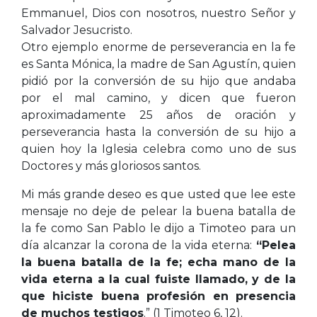
Emmanuel, Dios con nosotros, nuestro Señor y
Salvador Jesucristo.
Otro ejemplo enorme de perseverancia en la fe
es Santa Mónica, la madre de San Agustín, quien
pidió por la conversión de su hijo que andaba
por el mal camino, y dicen que fueron
aproximadamente 25 años de oración y
perseverancia hasta la conversión de su hijo a
quien hoy la Iglesia celebra como uno de sus
Doctores y más gloriosos santos.
Mi más grande deseo es que usted que lee este
mensaje no deje de pelear la buena batalla de
la fe como San Pablo le dijo a Timoteo para un
día alcanzar la corona de la vida eterna:
“Pelea
la buena batalla de la fe; echa mano de la
vida eterna a la cual fuiste llamado, y de la
que hiciste buena profesión en presencia
de muchos testigos
.” (1 Timoteo 6, 12).