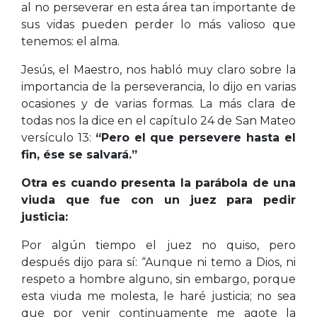
al no perseverar en esta área tan importante de
sus vidas pueden perder lo más valioso que
tenemos: el alma.
Jesús, el Maestro, nos habló muy claro sobre la
importancia de la perseverancia, lo dijo en varias
ocasiones y de varias formas. La más clara de
todas nos la dice en el capítulo 24 de San Mateo
versículo 13:
“Pero el que persevere hasta el
fin, ése se salvará.”
Otra es cuando presenta la parábola de una
viuda que fue con un juez para pedir
justicia:
Por algún tiempo el juez no quiso, pero
después dijo para sí: “Aunque ni temo a Dios, ni
respeto a hombre alguno, sin embargo, porque
esta viuda me molesta, le haré justicia; no sea
que por venir continuamente me agote la