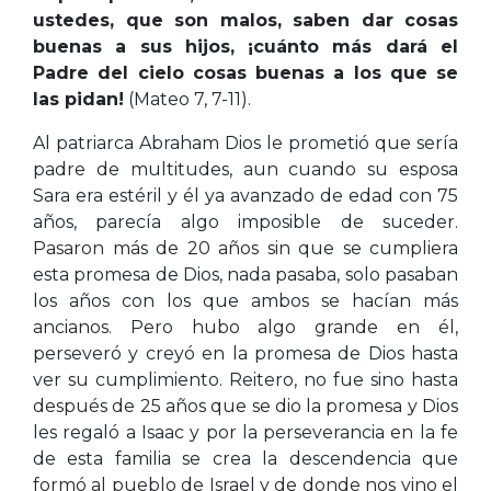
ustedes, que son malos, saben dar cosas
buenas a sus hijos, ¡cuánto más dará el
Padre del cielo cosas buenas a los que se
las pidan!
(Mateo 7, 7-11).
Al patriarca Abraham Dios le prometió que sería
padre de multitudes, aun cuando su esposa
Sara era estéril y él ya avanzado de edad con 75
años, parecía algo imposible de suceder.
Pasaron más de 20 años sin que se cumpliera
esta promesa de Dios, nada pasaba, solo pasaban
los años con los que ambos se hacían más
ancianos. Pero hubo algo grande en él,
perseveró y creyó en la promesa de Dios hasta
ver su cumplimiento. Reitero, no fue sino hasta
después de 25 años que se dio la promesa y Dios
les regaló a Isaac y por la perseverancia en la fe
de esta familia se crea la descendencia que
formó al pueblo de Israel y de donde nos vino el