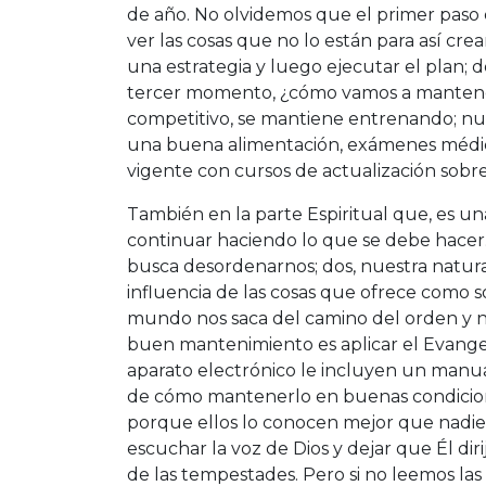
de año. No olvidemos que el primer paso 
ver las cosas que no lo están para así cre
una estrategia y luego ejecutar el plan; 
tercer momento, ¿cómo vamos a mantenerl
competitivo, se mantiene entrenando; nu
una buena alimentación, exámenes médico
vigente con cursos de actualización sobre 
También en la parte Espiritual que, es un
continuar haciendo lo que se debe hacer
busca desordenarnos; dos, nuestra natur
influencia de las cosas que ofrece como s
mundo nos saca del camino del orden y n
buen mantenimiento es aplicar el Evange
aparato electrónico le incluyen un manual
de cómo mantenerlo en buenas condicione
porque ellos lo conocen mejor que nadie
escuchar la voz de Dios y dejar que Él di
de las tempestades. Pero si no leemos las