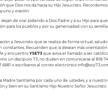
ón que Dios nos da hacia su Hijo Jesucristo. Recordemos 
yuno y oración.
 dejan de orar pidiendo a Dios Padre y a su Hijo para que
ón para los pueblos y por su generosidad con su semilla
ción a Jesucristo que se realiza de forma virtual, saludo
an constantes. Recuerden que, si desean más orientación
 fe y encuentro
YSE73
que aviva el llamado a ser católic
mo un discípulo 73, no duden en comunicarse al 818 7
7 6681 o escríbanos al correo electrónico info@soy73.co
a Madre Santísima por cada uno de ustedes, y a nuestro
n y bien en su Santísimo Hijo Nuestro Señor Jesucristo.