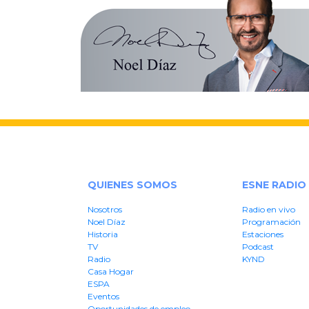
QUIENES SOMOS
ESNE RADIO
Nosotros
Radio en vivo
Noel Díaz
Programación
Historia
Estaciones
TV
Podcast
Radio
KYND
Casa Hogar
ESPA
Eventos
Oportunidades de empleo