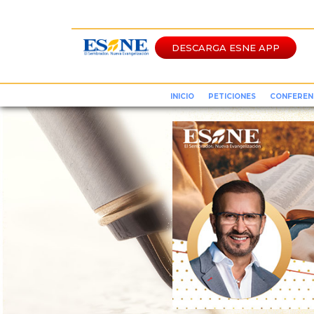
DESCARGA ESNE APP
INICIO
PETICIONES
CONFEREN