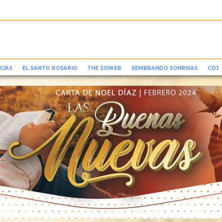
CIAS
EL SANTO ROSARIO
THE SOWER
SEMBRANDO SONRISAS
CDJ