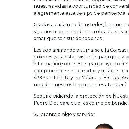
nuestras vidas la oportunidad de conversi
alegremente este tiempo de penitencia, a
Gracias a cada uno de ustedes, los que no
sigamos manteniendo esta obra de salvaci
amor que son sus donaciones.
Les sigo animando a sumarse a la Consagra
quienes ya la están viviendo para que se
información sobre este gran proyecto de
compromiso evangelizador y misionero co
4398 en EE.UU. y en México al +52 33 148
uno de nuestros hermanos les atenderá.
Seguiré pidiendo la protección de Nuestr
Padre Dios para que les colme de bendició
Su atento amigo y servidor,