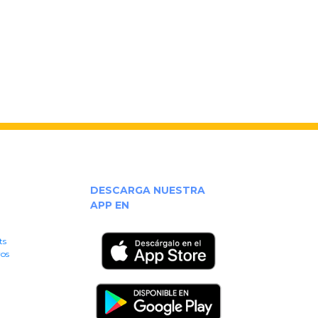
DESCARGA NUESTRA
APP EN
ts
ros