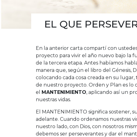
EL QUE PERSEVER
En la anterior carta compartí con ustedes
proyecto para vivir el año nuevo bajo la
de la tercera etapa. Antes habíamos hab
manera que, según el libro del Génesis, Di
colocando cada cosa creada en su lugar,
de nuestro proyecto. Orden y Plan es lo 
el
MANTENIMIENTO
, aplicando así un p
nuestras vidas.
El MANTENIMIENTO significa sostener, s
adelante. Cuando ordenamos nuestras vida
nuestro lado, con Dios, con nosotros mism
debemos ser perseverantes y dar el mant