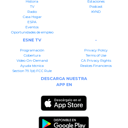
Historia
Estaciones
TV
Podcast
Radio
KYND
Casa Hogar
ESPA
Eventos
Oportunidades de empleo
ESNE TV
-
Programación
Privacy Policy
Cobertura
Terms of Use
Video On-Demand
CA Privacy Rights
Ayuda técnica
Realces Financieros
Section 79.1(d) FCC Rule
DESCARGA NUESTRA
APP EN