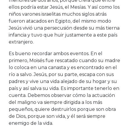
menores de dos años, porque creía que entre
ellos podría estar Jesús, el Mesías. Y así como los
niños varones israelitas muchos siglos atrás
fueron atacados en Egipto, del mismo modo
Jesús vivió una persecusión desde su más tierna
infancia y tuvo que huir justamente a este país
extranjero.
Es bueno recordar ambos eventos. En el
primero, Moisés fue rescatado cuando su madre
lo coloca en una canasta y es encontrado en el
río a salvo. Jesús, por su parte, escapa con sus
padres y vive una vida alejado de su hogar y su
país y así salva su vida. Es importante tenerlo en
cuenta. Debemos observar cómo la actuación
del maligno va siempre dirigida a los más
pequeños, quiere destruirlos porque son obra
de Dios, porque son vida, y él será siempre
enemigo de la vida.