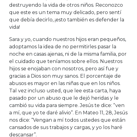
destruyendo la vida de otros niños. Reconozco
que este es un tema muy delicado, pero sentí
que debía decirlo, ¡esto también es defender la
vida!
Sara y yo, cuando nuestros hijos eran pequeños,
adoptamos la idea de no permitirles pasar la
noche en casas ajenas, ni de la misma familia, por
el cuidado que teníamos sobre ellos. Nuestros
hijos se enojaban con nosotros, pero así fue y
gracias a Dios son muy sanos. El porcentaje de
abusos es mayor en las niñas que en los niños.
Tal vez incluso usted, que lee esta carta, haya
pasado por un abuso que le dejó heridas y le
cambió su vida para siempre. Jesús te dice: “ven
a mí, que yo te daré alivio”. En Mateo 11, 28, Jesús
nos dice: “Vengan a mí todos ustedes que están
cansados de sus trabajos y cargas, y yo los haré
descansar”.