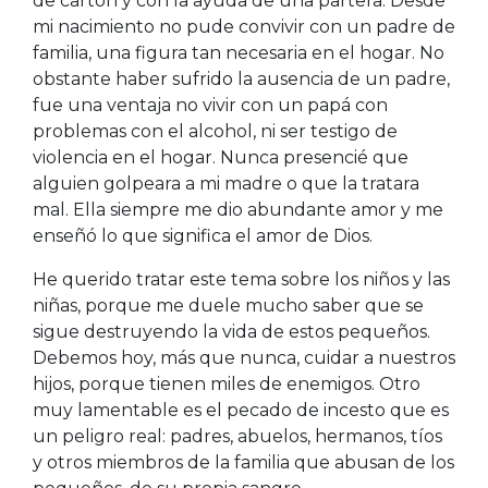
de cartón y con la ayuda de una partera. Desde
mi nacimiento no pude convivir con un padre de
familia, una figura tan necesaria en el hogar. No
obstante haber sufrido la ausencia de un padre,
fue una ventaja no vivir con un papá con
problemas con el alcohol, ni ser testigo de
violencia en el hogar. Nunca presencié que
alguien golpeara a mi madre o que la tratara
mal. Ella siempre me dio abundante amor y me
enseñó lo que significa el amor de Dios.
He querido tratar este tema sobre los niños y las
niñas, porque me duele mucho saber que se
sigue destruyendo la vida de estos pequeños.
Debemos hoy, más que nunca, cuidar a nuestros
hijos, porque tienen miles de enemigos. Otro
muy lamentable es el pecado de incesto que es
un peligro real: padres, abuelos, hermanos, tíos
y otros miembros de la familia que abusan de los