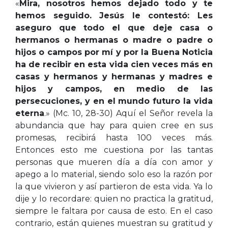
«
Mira, nosotros hemos dejado todo y te
hemos seguido. Jesús le contestó: Les
aseguro que todo el que deje casa o
hermanos o hermanas o madre o padre o
hijos o campos por mí y por la Buena Noticia
ha de recibir en esta vida cien veces más en
casas y hermanos y hermanas y madres e
hijos y campos, en medio de las
persecuciones, y en el mundo futuro la vida
eterna
.» (Mc. 10, 28-30) Aquí el Señor revela la
abundancia que hay para quien cree en sus
promesas, recibirá hasta 100 veces más.
Entonces esto me cuestiona por las tantas
personas que mueren día a día con amor y
apego a lo material, siendo solo eso la razón por
la que vivieron y así partieron de esta vida. Ya lo
dije y lo recordare: quien no practica la gratitud,
siempre le faltara por causa de esto. En el caso
contrario, están quienes muestran su gratitud y