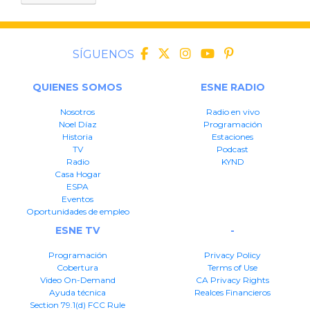
SÍGUENOS
QUIENES SOMOS
ESNE RADIO
Nosotros
Radio en vivo
Noel Díaz
Programación
Historia
Estaciones
TV
Podcast
Radio
KYND
Casa Hogar
ESPA
Eventos
Oportunidades de empleo
ESNE TV
-
Programación
Privacy Policy
Cobertura
Terms of Use
Video On-Demand
CA Privacy Rights
Ayuda técnica
Realces Financieros
Section 79.1(d) FCC Rule