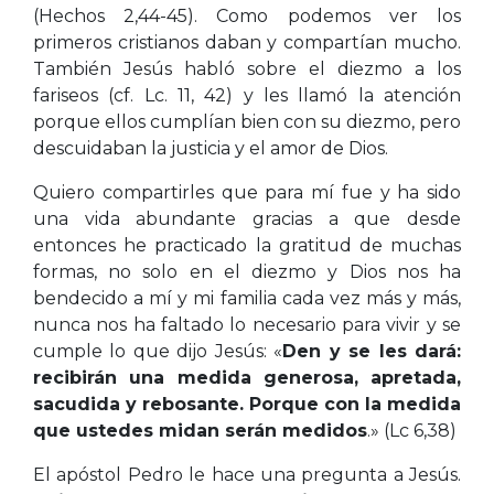
(Hechos 2,44-45). Como podemos ver los
primeros cristianos daban y compartían mucho.
También Jesús habló sobre el diezmo a los
fariseos (cf. Lc. 11, 42) y les llamó la atención
porque ellos cumplían bien con su diezmo, pero
descuidaban la justicia y el amor de Dios.
Quiero compartirles que para mí fue y ha sido
una vida abundante gracias a que desde
entonces he practicado la gratitud de muchas
formas, no solo en el diezmo y Dios nos ha
bendecido a mí y mi familia cada vez más y más,
nunca nos ha faltado lo necesario para vivir y se
cumple lo que dijo Jesús: «
Den y se les dará:
recibirán una medida generosa, apretada,
sacudida y rebosante. Porque con la medida
que ustedes midan serán medidos
.» (Lc 6,38)
El apóstol Pedro le hace una pregunta a Jesús.