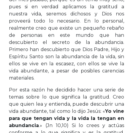
pues si en verdad aplicamos la gratitud a
nuestra vida, seremos dichosos y Dios nos
proveerá todo lo necesario. En lo personal,
realmente creo que existe un pequeño rebaño
de personas en este mundo que han
descubierto el secreto de la abundancia.
Primero han descubierto que Dios Padre, Hijo y
Espíritu Santo son la abundancia de la vida, sin
ellos se vive en la escasez, con ellos se vive la
vida abundante, a pesar de posibles carencias
materiales.
Por esta razón he decidido hacer una serie de
temas sobre lo que significa la gratitud. Creo
que quien lea y entienda, puede descubrir una
vida abundante, tal como lo dijo Jesús: «
Yo vine
para que tengan vida y la vida la tengan en
abundancia
.» (Jn 10,10) Si lo crees y actúas
conforme a lo que significa y es la gratitud,