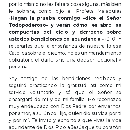
por lo mismo no les faltara cosa alguna, más bien
le sobrara, como dijo el Profeta Malaquías
«
Hagan la prueba conmigo –dice el Señor
Todopoderoso- y verán cómo les abro las
compuertas del cielo y derrocho sobre
ustedes bendiciones en abundancia
.» (3,10) Y
reiterarles que la enseñanza de nuestra Iglesia
Católica sobre el diezmo, no es un mandamiento
obligatorio el darlo, sino una decisión opcional y
personal.
Soy testigo de las bendiciones recibidas y
seguiré practicando la gratitud, así como mi
servicio voluntario y sé que el Señor se
encargará de mí y de mi familia. Me reconozco
muy endeudado con Dios Padre por enviarnos,
por amor, a su único Hijo, quien dio su vida por ti
y por mí. Te invito y exhorto a que vivas la vida
abundante de Dios. Pido a Jesús que tu corazón