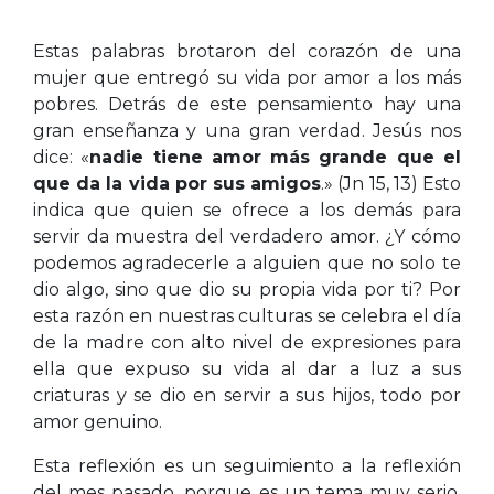
Estas palabras brotaron del corazón de una
mujer que entregó su vida por amor a los más
pobres. Detrás de este pensamiento hay una
gran enseñanza y una gran verdad. Jesús nos
dice: «
nadie tiene amor más grande que el
que da la vida por sus amigos
.» (Jn 15, 13) Esto
indica que quien se ofrece a los demás para
servir da muestra del verdadero amor. ¿Y cómo
podemos agradecerle a alguien que no solo te
dio algo, sino que dio su propia vida por ti? Por
esta razón en nuestras culturas se celebra el día
de la madre con alto nivel de expresiones para
ella que expuso su vida al dar a luz a sus
criaturas y se dio en servir a sus hijos, todo por
amor genuino.
Esta reflexión es un seguimiento a la reflexión
del mes pasado, porque es un tema muy serio,