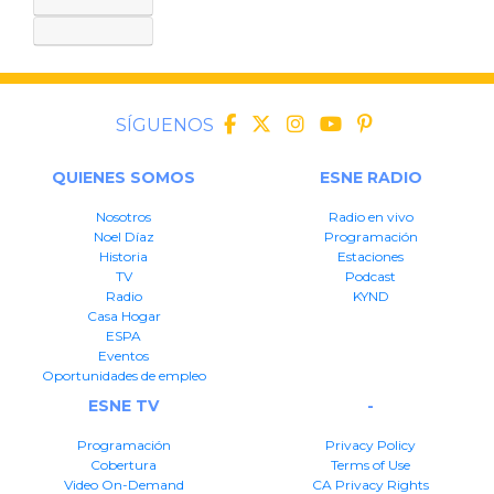
SÍGUENOS
QUIENES SOMOS
ESNE RADIO
Nosotros
Radio en vivo
Noel Díaz
Programación
Historia
Estaciones
TV
Podcast
Radio
KYND
Casa Hogar
ESPA
Eventos
Oportunidades de empleo
ESNE TV
-
Programación
Privacy Policy
Cobertura
Terms of Use
Video On-Demand
CA Privacy Rights